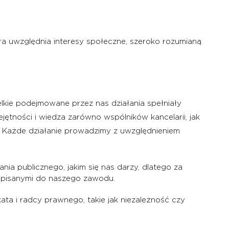
óra uwzględnia interesy społeczne, szeroko rozumianą
lkie podejmowane przez nas działania spełniały
ętności i wiedza zarówno wspólników kancelarii, jak
. Każde działanie prowadzimy z uwzględnieniem
nia publicznego, jakim się nas darzy, dlatego za
zypisanymi do naszego zawodu.
 i radcy prawnego, takie jak niezależność czy