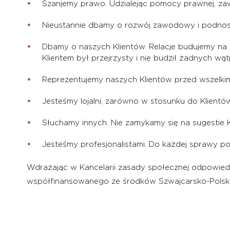
Szanjemy prawo. Udzialejąc pomocy prawnej, za
Nieustannie dbamy o rozwój zawodowy i podnosze
Dbamy o naszych Klientów. Relacje budujemy na z
Klientem był przejrzysty i nie budził żadnych wąt
Reprezentujemy naszych Klientów przed wszelk
Jesteśmy lojalni, zarówno w stosunku do Klientów
Słuchamy innych. Nie zamykamy się na sugestie K
Jesteśmy profesjonalistami. Do każdej sprawy po
Wdrażając w Kancelarii zasady społecznej odpowiedz
współfinansowanego ze środków Szwajcarsko-Polsk