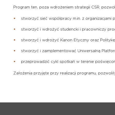
Program ten, poza wdrożeniem strategii CSR, pozwol
stworzyć sieć współpracy m.in. z organizacjami
stworzyć i wdrożyć studencki i pracowniczy pro
stworzyć i wdrożyć Kanon Etyczny oraz Politykę
stworzyć i zaimplementować Uniwersalną Platfo
przeprowadzić cykl spotkań w terenie poświęco
Założenia przyjęte przy realizacji programu, pozwo