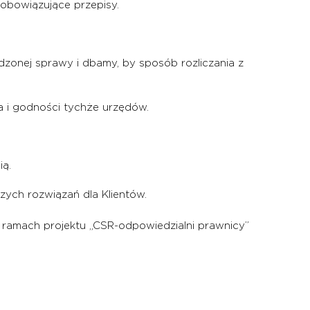
obowiązujące przepisy.
dzonej sprawy i dbamy, by sposób rozliczania z
 i godności tychże urzędów.
ią.
zych rozwiązań dla Klientów.
w ramach projektu „CSR-odpowiedzialni prawnicy”