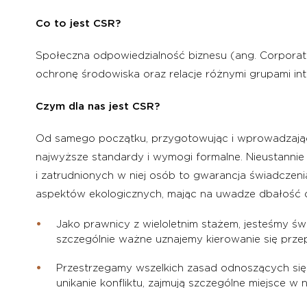
Co to jest CSR?
Społeczna odpowiedzialność biznesu (ang. Corporate 
ochronę środowiska oraz relacje różnymi grupami int
Czym dla nas jest CSR?
Od samego początku, przygotowując i wprowadzając s
najwyższe standardy i wymogi formalne. Nieustannie
i zatrudnionych w niej osób to gwarancja świadcze
aspektów ekologicznych, mając na uwadze dbałość 
Jako prawnicy z wieloletnim stażem, jesteśmy świ
szczególnie ważne uznajemy kierowanie się prze
Przestrzegamy wszelkich zasad odnoszących się
unikanie konfliktu, zajmują szczególne miejsce w 