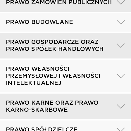
PRAWO ZAMÓWIEŃ PUBLICZNYCH
PRAWO BUDOWLANE
PRAWO GOSPODARCZE ORAZ
PRAWO SPÓŁEK HANDLOWYCH
PRAWO WŁASNOŚCI
PRZEMYSŁOWEJ I WŁASNOŚCI
INTELEKTUALNEJ
PRAWO KARNE ORAZ PRAWO
KARNO-SKARBOWE
PRAWO SPÓŁDZIELCZE